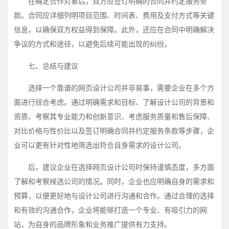
在确定合作对象后，双方应签订明确的合同并约定服务条
款。合同应详细列明项目范围、时间表、费用及支付方式等关键
信息，以确保双方权益得到保障。此外，还应在合同中明确解决
争议的方式和途径，以避免后续可能出现的纠纷。
七、总结与建议
选择一个靠谱的网页设计公司并非易事，需要企业在多个方
面进行综合考虑。通过明确需求和目标、了解设计公司的背景和
资质、考察其专业能力和创新意识、考虑服务质量和售后保障、
对比价格与性价比以及签订明确合同并约定服务条款等步骤，企
业可以更有针对性地筛选出符合自身需求的设计公司。
后，建议企业在选择网页设计公司时保持谨慎态度，多方面
了解和考察候选公司的情况。同时，企业也应明确自身的需求和
预算，以便更好地与设计公司进行沟通和合作。通过合理的选择
和有效的沟通合作，企业将能够打造一个专业、有吸引力的网
站，为自身的品牌形象和业务推广提供有力支持。